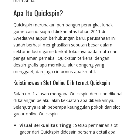
main Anda.
Apa Itu Quickspin?
Quickspin merupakan pembangun perangkat lunak
game casino siapa didirikan atas tahun 2011 di
Swedia.Walaupun berhubungan baru, perusahaan ini
sudah berhasil menghasilkan sebutan besar dalam
sektor industri game berkat fokusnya pada mutu dan
pengalaman pemakai. Quickspin terkenal dengan
desain grafis apa memikat, alur dongeng yang
menggaet, dan juga ciri bonus apa kreatif.
Keistimewaan Slot Online Di Internet Quickspin
Salah no. 1 alasan mengapa Quickspin demikian dikenal
di kalangan pelaku ialah kekuatan apa diberikannya.
Selanjutnya ialah beberapa keunggulan pokok dari slot
gacor online Quickspin:
Visual Berkualitas Tinggi:
Setiap permainan slot
gacor dari Quickspin didesain bersama detail apa