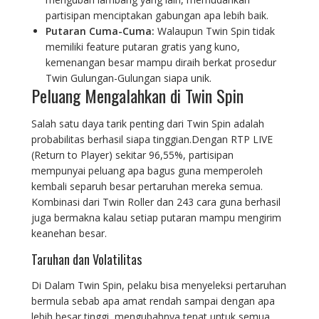
partisipan menciptakan gabungan apa lebih baik.
Putaran Cuma-Cuma:
Walaupun Twin Spin tidak
memiliki feature putaran gratis yang kuno,
kemenangan besar mampu diraih berkat prosedur
Twin Gulungan-Gulungan siapa unik.
Peluang Mengalahkan di Twin Spin
Salah satu daya tarik penting dari Twin Spin adalah
probabilitas berhasil siapa tinggian.Dengan RTP LIVE
(Return to Player) sekitar 96,55%, partisipan
mempunyai peluang apa bagus guna memperoleh
kembali separuh besar pertaruhan mereka semua.
Kombinasi dari Twin Roller dan 243 cara guna berhasil
juga bermakna kalau setiap putaran mampu mengirim
keanehan besar.
Taruhan dan Volatilitas
Di Dalam Twin Spin, pelaku bisa menyeleksi pertaruhan
bermula sebab apa amat rendah sampai dengan apa
lebih besar tinggi, mengubahnya tepat untuk semua