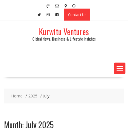
Skip
to
Contact Us
content
Kurwitu Ventures
Global News, Business & Lifestyle Insights
Home
2025
July
Month:
July 2025