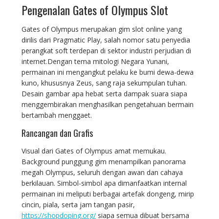
Pengenalan Gates of Olympus Slot
Gates of Olympus merupakan gim slot online yang
dirilis dari Pragmatic Play, salah nomor satu penyedia
perangkat soft terdepan di sektor industri perjudian di
internet.Dengan tema mitologi Negara Yunani,
permainan ini mengangkut pelaku ke bumi dewa-dewa
kuno, khususnya Zeus, sang raja sekumpulan tuhan.
Desain gambar apa hebat serta dampak suara siapa
menggembirakan menghasilkan pengetahuan bermain
bertambah menggaet.
Rancangan dan Grafis
Visual dari Gates of Olympus amat memukau.
Background punggung gim menampilkan panorama
megah Olympus, seluruh dengan awan dan cahaya
berkilauan. Simbol-simbol apa dimanfaatkan internal
permainan ini meliputi berbagai artefak dongeng, mirip
cincin, piala, serta jam tangan pasir,
https://shopdoping.org/
siapa semua dibuat bersama