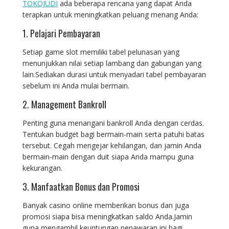
TOKOJUDI
ada beberapa rencana yang dapat Anda
terapkan untuk meningkatkan peluang menang Anda:
1. Pelajari Pembayaran
Setiap game slot memiliki tabel pelunasan yang
menunjukkan nilai setiap lambang dan gabungan yang
lain.Sediakan durasi untuk menyadari tabel pembayaran
sebelum ini Anda mulai bermain.
2. Management Bankroll
Penting guna menangani bankroll Anda dengan cerdas.
Tentukan budget bagi bermain-main serta patuhi batas
tersebut. Cegah mengejar kehilangan, dan jamin Anda
bermain-main dengan duit siapa Anda mampu guna
kekurangan.
3. Manfaatkan Bonus dan Promosi
Banyak casino online memberikan bonus dan juga
promosi siapa bisa meningkatkan saldo Anda.Jamin
guna mengambil keuntungan penawaran ini bagi