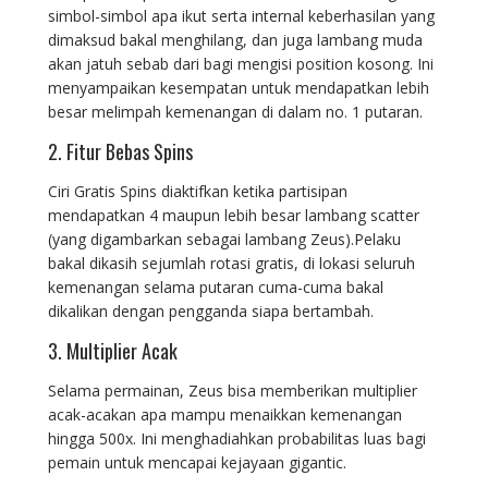
simbol-simbol apa ikut serta internal keberhasilan yang
dimaksud bakal menghilang, dan juga lambang muda
akan jatuh sebab dari bagi mengisi position kosong. Ini
menyampaikan kesempatan untuk mendapatkan lebih
besar melimpah kemenangan di dalam no. 1 putaran.
2. Fitur Bebas Spins
Ciri Gratis Spins diaktifkan ketika partisipan
mendapatkan 4 maupun lebih besar lambang scatter
(yang digambarkan sebagai lambang Zeus).Pelaku
bakal dikasih sejumlah rotasi gratis, di lokasi seluruh
kemenangan selama putaran cuma-cuma bakal
dikalikan dengan pengganda siapa bertambah.
3. Multiplier Acak
Selama permainan, Zeus bisa memberikan multiplier
acak-acakan apa mampu menaikkan kemenangan
hingga 500x. Ini menghadiahkan probabilitas luas bagi
pemain untuk mencapai kejayaan gigantic.