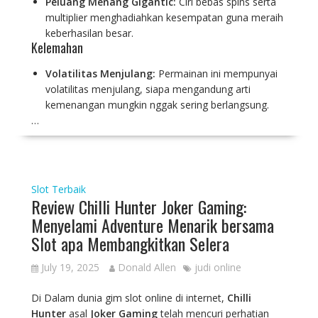
Peluang Menang Gigantic:
Ciri bebas spins serta
multiplier menghadiahkan kesempatan guna meraih
keberhasilan besar.
Kelemahan
Volatilitas Menjulang:
Permainan ini mempunyai
volatilitas menjulang, siapa mengandung arti
kemenangan mungkin nggak sering berlangsung.
…
Slot Terbaik
Review Chilli Hunter Joker Gaming:
Menyelami Adventure Menarik bersama
Slot apa Membangkitkan Selera
July 19, 2025
Donald Allen
judi online
Di Dalam dunia gim slot online di internet,
Chilli
Hunter
asal
Joker Gaming
telah mencuri perhatian