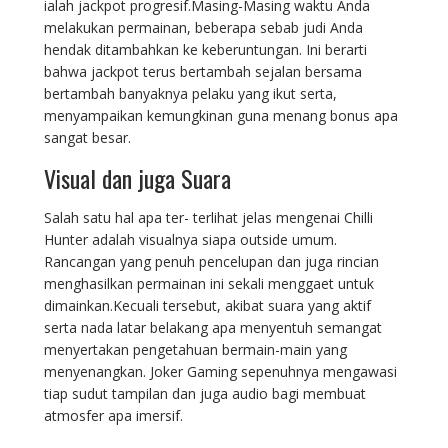
ialah jackpot progresif.Masing-Masing waktu Anda
melakukan permainan, beberapa sebab judi Anda
hendak ditambahkan ke keberuntungan. Ini berarti
bahwa jackpot terus bertambah sejalan bersama
bertambah banyaknya pelaku yang ikut serta,
menyampaikan kemungkinan guna menang bonus apa
sangat besar.
Visual dan juga Suara
Salah satu hal apa ter- terlihat jelas mengenai Chilli
Hunter adalah visualnya siapa outside umum.
Rancangan yang penuh pencelupan dan juga rincian
menghasilkan permainan ini sekali menggaet untuk
dimainkan.Kecuali tersebut, akibat suara yang aktif
serta nada latar belakang apa menyentuh semangat
menyertakan pengetahuan bermain-main yang
menyenangkan. Joker Gaming sepenuhnya mengawasi
tiap sudut tampilan dan juga audio bagi membuat
atmosfer apa imersif.