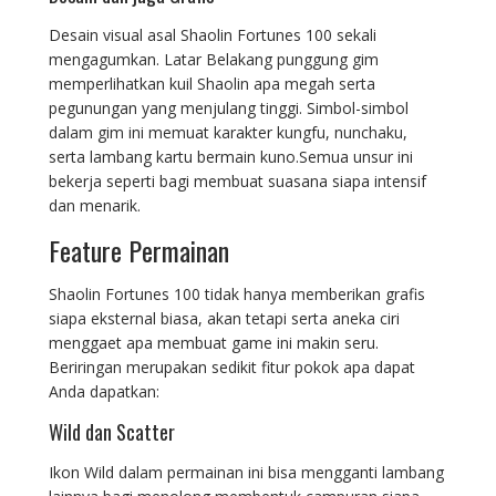
Desain visual asal Shaolin Fortunes 100 sekali
mengagumkan. Latar Belakang punggung gim
memperlihatkan kuil Shaolin apa megah serta
pegunungan yang menjulang tinggi. Simbol-simbol
dalam gim ini memuat karakter kungfu, nunchaku,
serta lambang kartu bermain kuno.Semua unsur ini
bekerja seperti bagi membuat suasana siapa intensif
dan menarik.
Feature Permainan
Shaolin Fortunes 100 tidak hanya memberikan grafis
siapa eksternal biasa, akan tetapi serta aneka ciri
menggaet apa membuat game ini makin seru.
Beriringan merupakan sedikit fitur pokok apa dapat
Anda dapatkan:
Wild dan Scatter
Ikon Wild dalam permainan ini bisa mengganti lambang