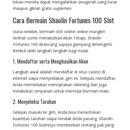
lokasi mereka dapat mengalahkan anugerah uang tunai
maupun giliran gratis suplemen.
Cara Bermain Shaolin Fortunes 100 Slot
Guna newbie, bermain slot online online mungkin
terlihat some menakutkan.Akan Tetapi, Shaolin
Fortunes 100 dirancang supaya gampang dimengerti.
Berikut ialah langkah-langkah bagi mulai:
1. Mendaftar serta Menghasilkan Akun
Langkah awal adalah mendaftar di situs casino di
internet siapa menyediakan gim ini. Selepas mendaftar,
Anda memerlukan menciptakan rekening dan juga
melakukan simpanan untuk memulai bermain-main.
2. Menyeleksi Taruhan
Selepas masuki ke gim, Anda bisa menentukan
kuantitas taruhan siapa hendak Anda pasang. Shaolin
Fortunes 100 lazimnya memberikan rentang judi yang