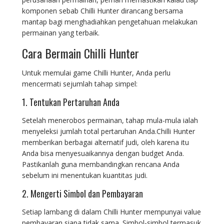
komponen sebab Chilli Hunter dirancang bersama
mantap bagi menghadiahkan pengetahuan melakukan
permainan yang terbaik.
Cara Bermain Chilli Hunter
Untuk memulai game Chilli Hunter, Anda perlu
mencermati sejumlah tahap simpel:
1. Tentukan Pertaruhan Anda
Setelah menerobos permainan, tahap mula-mula ialah
menyeleksi jumlah total pertaruhan Anda.Chilli Hunter
memberikan berbagai alternatif judi, oleh karena itu
Anda bisa menyesuaikannya dengan budget Anda.
Pastikanlah guna membandingkan rencana Anda
sebelum ini menentukan kuantitas judi.
2. Mengerti Simbol dan Pembayaran
Setiap lambang di dalam Chilli Hunter mempunyai value
pembayaran siapa tidak sama. Simbol-simbol termasuk