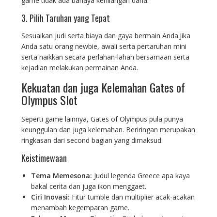
game tidak ada bahaya kehilangan dana.
3. Pilih Taruhan yang Tepat
Sesuaikan judi serta biaya dan gaya bermain Anda.Jika
Anda satu orang newbie, awali serta pertaruhan mini
serta naikkan secara perlahan-lahan bersamaan serta
kejadian melakukan permainan Anda.
Kekuatan dan juga Kelemahan Gates of
Olympus Slot
Seperti game lainnya, Gates of Olympus pula punya
keunggulan dan juga kelemahan. Beriringan merupakan
ringkasan dari second bagian yang dimaksud:
Keistimewaan
Tema Memesona:
Judul legenda Greece apa kaya
bakal cerita dan juga ikon menggaet.
Ciri Inovasi:
Fitur tumble dan multiplier acak-acakan
menambah kegemparan game.