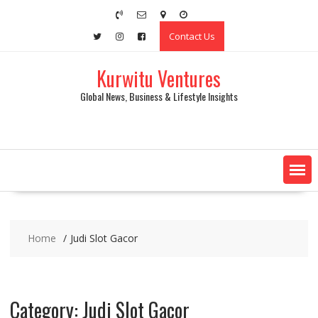
Skip
to
Contact Us
content
Kurwitu Ventures
Global News, Business & Lifestyle Insights
Home
Judi Slot Gacor
Category:
Judi Slot Gacor