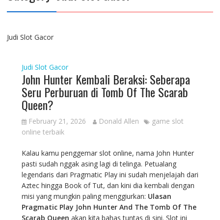
Judi Slot Gacor
Judi Slot Gacor
John Hunter Kembali Beraksi: Seberapa
Seru Perburuan di Tomb Of The Scarab
Queen?
February 21, 2026
Donald Allen
game slot
online terbaik
Kalau kamu penggemar slot online, nama John Hunter
pasti sudah nggak asing lagi di telinga. Petualang
legendaris dari Pragmatic Play ini sudah menjelajah dari
Aztec hingga Book of Tut, dan kini dia kembali dengan
misi yang mungkin paling menggiurkan:
Ulasan
Pragmatic Play John Hunter And The Tomb Of The
Scarab Queen
akan kita bahas tuntas di sini. Slot ini