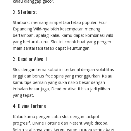
kalau dianggap gacor.
2. Starburst
Starburst memang simpel tapi tetap populer. Fitur
Expanding Wild-nya bikin kesempatan menang
bertambah, apalagi kalau kamu dapat kombinasi wild
yang berturut-turut. Slot ini cocok buat yang pengen
main santai tapi tetap dapat keuntungan.
3. Dead or Alive II
Slot dengan tema koboi ini terkenal dengan volatilitas
tinggi dan bonus free spins yang menggiurkan. Kalau
kamu tipe pemain yang suka risiko besar dengan
imbalan besar juga, Dead or Alive II bisa jadi pilihan
yang tepat.
4. Divine Fortune
Kalau kamu pengen coba slot dengan jackpot
progresif, Divine Fortune dari Netent wajib dicoba.
Selain grafisnya yang keren, game ini juga sering bagi-