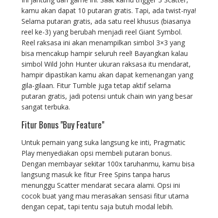
kamu akan dapat 10 putaran gratis. Tapi, ada twist-nya!
Selama putaran gratis, ada satu reel khusus (biasanya
reel ke-3) yang berubah menjadi reel Giant Symbol.
Reel raksasa ini akan menampilkan simbol 3×3 yang
bisa mencakup hampir seluruh reel! Bayangkan kalau
simbol Wild John Hunter ukuran raksasa itu mendarat,
hampir dipastikan kamu akan dapat kemenangan yang
gila-gilaan. Fitur Tumble juga tetap aktif selama
putaran gratis, jadi potensi untuk chain win yang besar
sangat terbuka.
Fitur Bonus "Buy Feature"
Untuk pemain yang suka langsung ke inti, Pragmatic
Play menyediakan opsi membeli putaran bonus.
Dengan membayar sekitar 100x taruhanmu, kamu bisa
langsung masuk ke fitur Free Spins tanpa harus
menunggu Scatter mendarat secara alami. Opsi ini
cocok buat yang mau merasakan sensasi fitur utama
dengan cepat, tapi tentu saja butuh modal lebih.