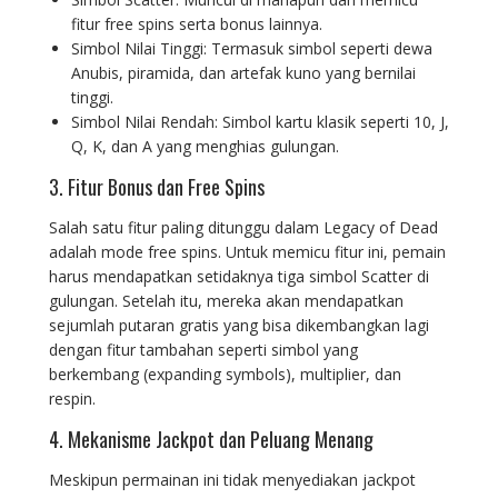
fitur free spins serta bonus lainnya.
Simbol Nilai Tinggi: Termasuk simbol seperti dewa
Anubis, piramida, dan artefak kuno yang bernilai
tinggi.
Simbol Nilai Rendah: Simbol kartu klasik seperti 10, J,
Q, K, dan A yang menghias gulungan.
3. Fitur Bonus dan Free Spins
Salah satu fitur paling ditunggu dalam Legacy of Dead
adalah mode free spins. Untuk memicu fitur ini, pemain
harus mendapatkan setidaknya tiga simbol Scatter di
gulungan. Setelah itu, mereka akan mendapatkan
sejumlah putaran gratis yang bisa dikembangkan lagi
dengan fitur tambahan seperti simbol yang
berkembang (expanding symbols), multiplier, dan
respin.
4. Mekanisme Jackpot dan Peluang Menang
Meskipun permainan ini tidak menyediakan jackpot