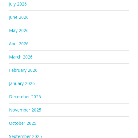
July 2026
June 2026
May 2026
April 2026
March 2026
February 2026
January 2026
December 2025
November 2025
October 2025
September 2025