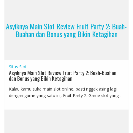
Asyiknya Main Slot Review Fruit Party 2: Buah-
Buahan dan Bonus yang Bikin Ketagihan
Situs Slot
Asyiknya Main Slot Review Fruit Party 2: Buah-Buahan
dan Bonus yang Bikin Ketagihan
Kalau kamu suka main slot online, pasti nggak asing lagi
dengan game yang satu ini, Fruit Party 2. Game slot yang...