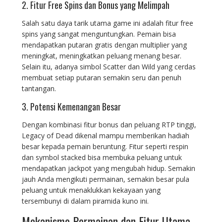
2. Fitur Free Spins dan Bonus yang Melimpah
Salah satu daya tarik utama game ini adalah fitur free
spins yang sangat menguntungkan. Pemain bisa
mendapatkan putaran gratis dengan multiplier yang
meningkat, meningkatkan peluang menang besar.
Selain itu, adanya simbol Scatter dan Wild yang cerdas
membuat setiap putaran semakin seru dan penuh
tantangan.
3. Potensi Kemenangan Besar
Dengan kombinasi fitur bonus dan peluang RTP tinggi,
Legacy of Dead dikenal mampu memberikan hadiah
besar kepada pemain beruntung. Fitur seperti respin
dan symbol stacked bisa membuka peluang untuk
mendapatkan jackpot yang mengubah hidup. Semakin
jauh Anda mengikuti permainan, semakin besar pula
peluang untuk menaklukkan kekayaan yang
tersembunyi di dalam piramida kuno ini.
Mekanisme Permainan dan Fitur Utama