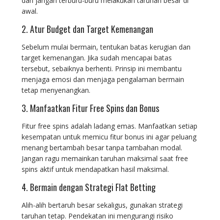
dan jangan terburu-buru melakukan taruhan besar di
awal.
2. Atur Budget dan Target Kemenangan
Sebelum mulai bermain, tentukan batas kerugian dan
target kemenangan. Jika sudah mencapai batas
tersebut, sebaiknya berhenti. Prinsip ini membantu
menjaga emosi dan menjaga pengalaman bermain
tetap menyenangkan.
3. Manfaatkan Fitur Free Spins dan Bonus
Fitur free spins adalah ladang emas. Manfaatkan setiap
kesempatan untuk memicu fitur bonus ini agar peluang
menang bertambah besar tanpa tambahan modal.
Jangan ragu memainkan taruhan maksimal saat free
spins aktif untuk mendapatkan hasil maksimal.
4. Bermain dengan Strategi Flat Betting
Alih-alih bertaruh besar sekaligus, gunakan strategi
taruhan tetap. Pendekatan ini mengurangi risiko