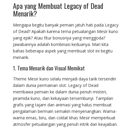
Apa yang Membuat Legacy of Dead
Menarik?
Mengapa begitu banyak pemain jatuh hati pada Legacy
of Dead? Apakah karena tema petualangan Mesir kuno
yang epik? Atau fitur bonusnya yang menggoda?
Jawabannya adalah kombinasi keduanya. Mari kita
bahas beberapa aspek yang membuat slot ini begitu
menarik.
1. Tema Menarik dan Visual Memikat
Theme Mesir kuno selalu menjadi daya tarik tersendiri
dalam dunia permainan slot. Legacy of Dead
membawa pemain ke dalam dunia penuh misteri,
piramida kuno, dan kekayaan tersembunyi. Tampilan
grafis yang tajam dan animasi yang halus membuat
pengalaman bermain semakin menyenangkan. Warna-
warna emas, biru, dan coklat khas Mesir memperkuat
atmosfer petualangan yang penuh intrik dan keajaiban.