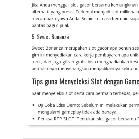
Jika Anda menggali slot gacor bersama kemungkinan
alternatif yang presisi.Terkenal menjadi slot million
merombak nyawa Anda. Selain itu, cara bermain sia
pantas bagi dijajal.
5. Sweet Bonanza
Sweet Bonanza merupakan slot gacor apa penuh sesak
gim ini menyediakan cara kerja pembayaran apa unik
turut, dan juga giliran gratis bisa menghadiahkan kes
bermain apa menyenangkan menjadikannya keliru no. 1 
Tips guna Menyeleksi Slot dengan Game
Saat menyeleksi slot serta cara bermain terhebat, pe
Uji Coba Edisi Demo: Sebelum Ini melakukan perm
mengalami gameplay tidak ada bahaya.
Periksa RTP SLOT: Tentukan slot gacor bersama RT