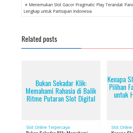
Post
Menemukan Slot Gacor Pragmatic Play Terandal: Pan
navigation
Lengkap untuk Partisipan Indonesia
Related posts
Kenapa Sl
Bukan Sekadar Klik:
Pilihan F
Memahami Rahasia di Balik
untuk 
Ritme Putaran Slot Digital
Slot Online Terpercaya
Slot Onlin