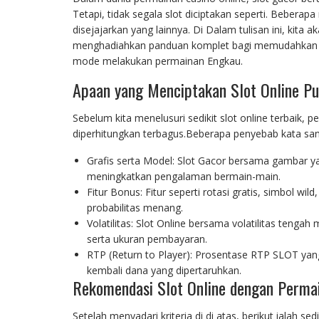
Tetapi, tidak segala slot diciptakan seperti. Beber
disejajarkan yang lainnya. Di Dalam tulisan ini, kita 
menghadiahkan panduan komplet bagi memudahkan A
mode melakukan permainan Engkau.
Apaan yang Menciptakan Slot Online P
Sebelum kita menelusuri sedikit slot online terbaik,
diperhitungkan terbagus.Beberapa penyebab kata san
Grafis serta Model: Slot Gacor bersama gambar
meningkatkan pengalaman bermain-main.
Fitur Bonus: Fitur seperti rotasi gratis, simbol 
probabilitas menang.
Volatilitas: Slot Online bersama volatilitas tenga
serta ukuran pembayaran.
RTP (Return to Player): Prosentase RTP SLOT ya
kembali dana yang dipertaruhkan.
Rekomendasi Slot Online dengan Permai
Setelah menyadari kriteria di di atas, berikut ialah s