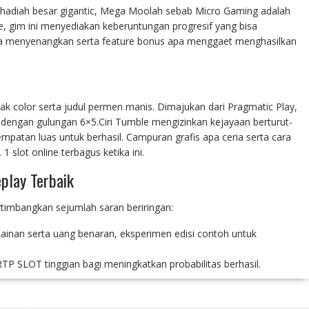
 hadiah besar gigantic, Mega Moolah sebab Micro Gaming adalah
aire, gim ini menyediakan keberuntungan progresif yang bisa
pa menyenangkan serta feature bonus apa menggaet menghasilkan
 color serta judul permen manis. Dimajukan dari Pragmatic Play,
 dengan gulungan 6×5.Ciri Tumble mengizinkan kejayaan berturut-
empatan luas untuk berhasil. Campuran grafis apa ceria serta cara
slot online terbagus ketika ini.
play Terbaik
rtimbangkan sejumlah saran beriringan:
ainan serta uang benaran, eksperimen edisi contoh untuk
P SLOT tinggian bagi meningkatkan probabilitas berhasil.