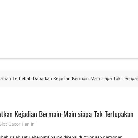
ainan Terhebat: Dapatkan Kejadian Bermain-Main siapa Tak Terlupa
tkan Kejadian Bermain-Main siapa Tak Terlupakan
Slot Gacor Hari Ini
ah salah satu alternatif paling dikenal di golongan partisipan.