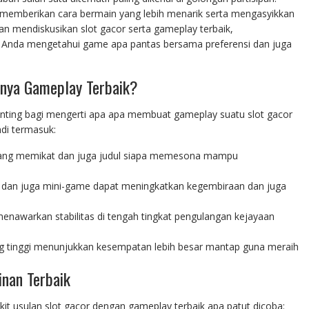
apa memberikan cara bermain yang lebih menarik serta mengasyikkan
akan mendiskusikan slot gacor serta gameplay terbaik,
nda mengetahui game apa pantas bersama preferensi dan juga
unya Gameplay Terbaik?
 penting bagi mengerti apa apa membuat gameplay suatu slot gacor
di termasuk:
 yang memikat dan juga judul siapa memesona mampu
wild, dan juga mini-game dapat meningkatkan kegembiraan dan juga
h menawarkan stabilitas di tengah tingkat pengulangan kejayaan
ng tinggi menunjukkan kesempatan lebih besar mantap guna meraih
nan Terbaik
edikit usulan slot gacor dengan gameplay terbaik apa patut dicoba: