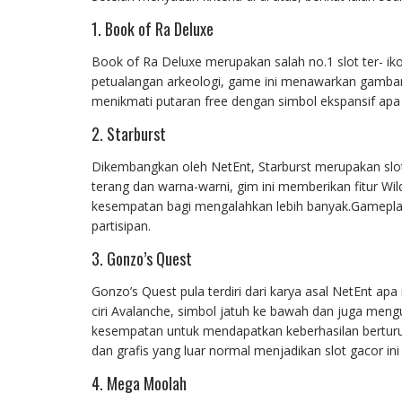
1. Book of Ra Deluxe
Book of Ra Deluxe merupakan salah no.1 slot ter- 
petualangan arkeologi, game ini menawarkan gamba
menikmati putaran free dengan simbol ekspansif ap
2. Starburst
Dikembangkan oleh NetEnt, Starburst merupakan s
terang dan warna-warni, gim ini memberikan fitur
kesempatan bagi mengalahkan lebih banyak.Gameplay
partisipan.
3. Gonzo’s Quest
Gonzo’s Quest pula terdiri dari karya asal NetEnt 
ciri Avalanche, simbol jatuh ke bawah dan juga me
kesempatan untuk mendapatkan keberhasilan berturu
dan grafis yang luar normal menjadikan slot gacor ini
4. Mega Moolah