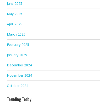
June 2025
May 2025
April 2025
March 2025
February 2025
January 2025
December 2024
November 2024
October 2024
Trending Today