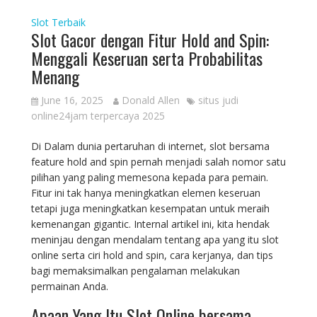
Slot Terbaik
Slot Gacor dengan Fitur Hold and Spin:
Menggali Keseruan serta Probabilitas
Menang
June 16, 2025
Donald Allen
situs judi
online24jam terpercaya 2025
Di Dalam dunia pertaruhan di internet, slot bersama
feature hold and spin pernah menjadi salah nomor satu
pilihan yang paling memesona kepada para pemain.
Fitur ini tak hanya meningkatkan elemen keseruan
tetapi juga meningkatkan kesempatan untuk meraih
kemenangan gigantic. Internal artikel ini, kita hendak
meninjau dengan mendalam tentang apa yang itu slot
online serta ciri hold and spin, cara kerjanya, dan tips
bagi memaksimalkan pengalaman melakukan
permainan Anda.
Apaan Yang Itu Slot Online bersama