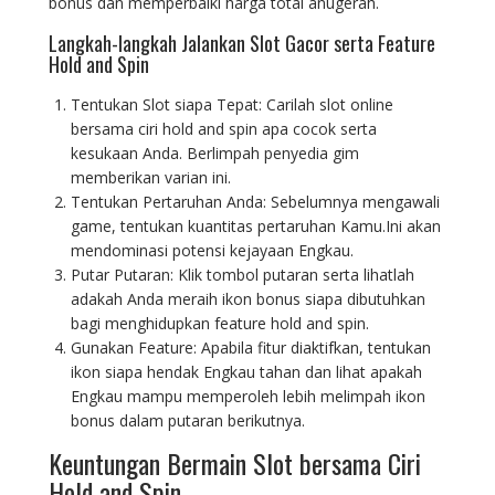
bonus dan memperbaiki harga total anugerah.
Langkah-langkah Jalankan Slot Gacor serta Feature
Hold and Spin
Tentukan Slot siapa Tepat: Carilah slot online
bersama ciri hold and spin apa cocok serta
kesukaan Anda. Berlimpah penyedia gim
memberikan varian ini.
Tentukan Pertaruhan Anda: Sebelumnya mengawali
game, tentukan kuantitas pertaruhan Kamu.Ini akan
mendominasi potensi kejayaan Engkau.
Putar Putaran: Klik tombol putaran serta lihatlah
adakah Anda meraih ikon bonus siapa dibutuhkan
bagi menghidupkan feature hold and spin.
Gunakan Feature: Apabila fitur diaktifkan, tentukan
ikon siapa hendak Engkau tahan dan lihat apakah
Engkau mampu memperoleh lebih melimpah ikon
bonus dalam putaran berikutnya.
Keuntungan Bermain Slot bersama Ciri
Hold and Spin