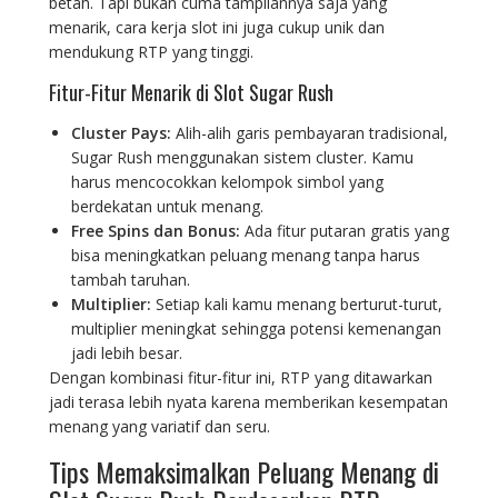
betah. Tapi bukan cuma tampilannya saja yang
menarik, cara kerja slot ini juga cukup unik dan
mendukung RTP yang tinggi.
Fitur-Fitur Menarik di Slot Sugar Rush
Cluster Pays:
Alih-alih garis pembayaran tradisional,
Sugar Rush menggunakan sistem cluster. Kamu
harus mencocokkan kelompok simbol yang
berdekatan untuk menang.
Free Spins dan Bonus:
Ada fitur putaran gratis yang
bisa meningkatkan peluang menang tanpa harus
tambah taruhan.
Multiplier:
Setiap kali kamu menang berturut-turut,
multiplier meningkat sehingga potensi kemenangan
jadi lebih besar.
Dengan kombinasi fitur-fitur ini, RTP yang ditawarkan
jadi terasa lebih nyata karena memberikan kesempatan
menang yang variatif dan seru.
Tips Memaksimalkan Peluang Menang di