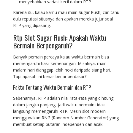
menyebabkan variasi kecil dalam RTP.
Karena itu, kalau kamu mau main Sugar Rush, cari tahu
dulu reputasi situsnya dan apakah mereka jujur soal
RTP yang dipasang.
Rtp Slot Sugar Rush: Apakah Waktu
Bermain Berpengaruh?
Banyak pemain percaya kalau waktu bermain bisa
memengaruhi hasil kemenangan. Misalnya, main
malam hari dianggap lebih hoki daripada siang hari.
Tapi apakah ini benar-benar berdasar?
Fakta Tentang Waktu Bermain dan RTP
Sebenarnya, RTP adalah nilai rata-rata yang dihitung
dalam jangka panjang, jadi waktu bermain tidak
langsung memengaruhi RTP. Mesin slot modern
menggunakan RNG (Random Number Generator) yang
membuat setiap putaran independen dan acak.