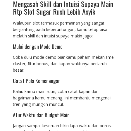
Mengasah Skill dan Intuisi Supaya Main
Rtp Slot Sugar Rush Lebih Asyik
Walaupun slot termasuk permainan yang sangat
bergantung pada keberuntungan, kamu tetap bisa
melatih skill dan intuisi supaya makin jago:
Mulai dengan Mode Demo
Coba dulu mode demo biar kamu paham mekanisme
cluster, fitur bonus, dan kapan waktunya bertaruh
besar.
Catat Pola Kemenangan
Kalau kamu main rutin, coba catat kapan dan
bagaimana kamu menang. Ini membantu mengenali
tren yang mungkin muncul.
Atur Waktu dan Budget Main
Jangan sampai keseruan bikin lupa waktu dan boros.