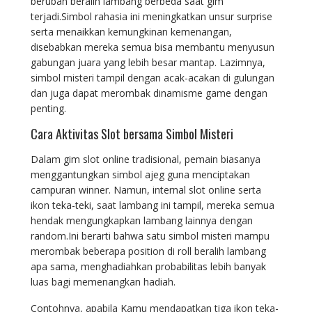
berubah beralih lambang berbeda saat gim
terjadi.Simbol rahasia ini meningkatkan unsur surprise
serta menaikkan kemungkinan kemenangan,
disebabkan mereka semua bisa membantu menyusun
gabungan juara yang lebih besar mantap. Lazimnya,
simbol misteri tampil dengan acak-acakan di gulungan
dan juga dapat merombak dinamisme game dengan
penting.
Cara Aktivitas Slot bersama Simbol Misteri
Dalam gim slot online tradisional, pemain biasanya
menggantungkan simbol ajeg guna menciptakan
campuran winner. Namun, internal slot online serta
ikon teka-teki, saat lambang ini tampil, mereka semua
hendak mengungkapkan lambang lainnya dengan
random.Ini berarti bahwa satu simbol misteri mampu
merombak beberapa position di roll beralih lambang
apa sama, menghadiahkan probabilitas lebih banyak
luas bagi memenangkan hadiah.
Contohnya, apabila Kamu mendapatkan tiga ikon teka-