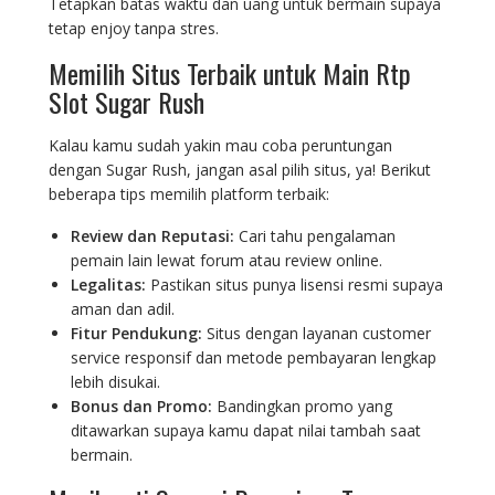
Tetapkan batas waktu dan uang untuk bermain supaya
tetap enjoy tanpa stres.
Memilih Situs Terbaik untuk Main Rtp
Slot Sugar Rush
Kalau kamu sudah yakin mau coba peruntungan
dengan Sugar Rush, jangan asal pilih situs, ya! Berikut
beberapa tips memilih platform terbaik:
Review dan Reputasi:
Cari tahu pengalaman
pemain lain lewat forum atau review online.
Legalitas:
Pastikan situs punya lisensi resmi supaya
aman dan adil.
Fitur Pendukung:
Situs dengan layanan customer
service responsif dan metode pembayaran lengkap
lebih disukai.
Bonus dan Promo:
Bandingkan promo yang
ditawarkan supaya kamu dapat nilai tambah saat
bermain.