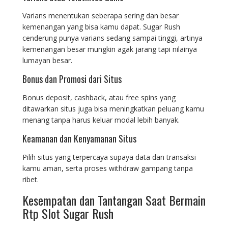
Varians menentukan seberapa sering dan besar
kemenangan yang bisa kamu dapat. Sugar Rush
cenderung punya varians sedang sampai tinggi, artinya
kemenangan besar mungkin agak jarang tapi nilainya
lumayan besar.
Bonus dan Promosi dari Situs
Bonus deposit, cashback, atau free spins yang
ditawarkan situs juga bisa meningkatkan peluang kamu
menang tanpa harus keluar modal lebih banyak.
Keamanan dan Kenyamanan Situs
Pilih situs yang terpercaya supaya data dan transaksi
kamu aman, serta proses withdraw gampang tanpa
ribet.
Kesempatan dan Tantangan Saat Bermain
Rtp Slot Sugar Rush