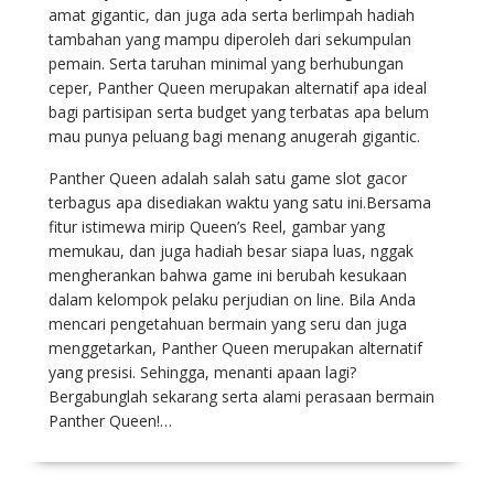
amat gigantic, dan juga ada serta berlimpah hadiah
tambahan yang mampu diperoleh dari sekumpulan
pemain. Serta taruhan minimal yang berhubungan
ceper, Panther Queen merupakan alternatif apa ideal
bagi partisipan serta budget yang terbatas apa belum
mau punya peluang bagi menang anugerah gigantic.
Panther Queen adalah salah satu game slot gacor
terbagus apa disediakan waktu yang satu ini.Bersama
fitur istimewa mirip Queen’s Reel, gambar yang
memukau, dan juga hadiah besar siapa luas, nggak
mengherankan bahwa game ini berubah kesukaan
dalam kelompok pelaku perjudian on line. Bila Anda
mencari pengetahuan bermain yang seru dan juga
menggetarkan, Panther Queen merupakan alternatif
yang presisi. Sehingga, menanti apaan lagi?
Bergabunglah sekarang serta alami perasaan bermain
Panther Queen!…