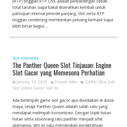
(RTP) tinggian.RTP LIVE adalah perbandingan sebab
total taruhan siapa bakal diserahkan kembali untuk
partisipan internal periode panjang. Slot serta RTP
tinggian cenderung memberikan peluang berhasil siapa
lebih besar bagus.…
Slot Indonesia
The Panther Queen Slot Tinjauan: Engine
Slot Gacor yang Memesona Perhatian
January 14, 2025
Donald Allen
Daftar Situs Judi
Slot Online Gacor Hari Ini
Ada berlimpah game slot gacor apa disediakan di dunia
maya, tetapi Panther Queen adalah salah satu yang
mendapat melimpah konsentrasi. Dengan topik hutan
hutan serta seseorang ratu panther menjadi sifat
utamanya, gim ini satu menjanjikan pengetahuan