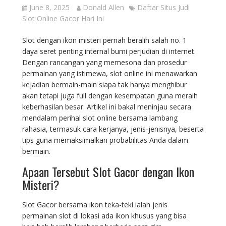
June 8, 2025
Donald Allen
Daftar Situs Judi
Slot Online Gacor Hari Ini
Slot dengan ikon misteri pernah beralih salah no. 1
daya seret penting internal bumi perjudian di internet.
Dengan rancangan yang memesona dan prosedur
permainan yang istimewa, slot online ini menawarkan
kejadian bermain-main siapa tak hanya menghibur
akan tetapi juga full dengan kesempatan guna meraih
keberhasilan besar. Artikel ini bakal meninjau secara
mendalam perihal slot online bersama lambang
rahasia, termasuk cara kerjanya, jenis-jenisnya, beserta
tips guna memaksimalkan probabilitas Anda dalam
bermain.
Apaan Tersebut Slot Gacor dengan Ikon
Misteri?
Slot Gacor bersama ikon teka-teki ialah jenis
permainan slot di lokasi ada ikon khusus yang bisa