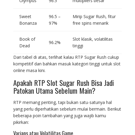
Olympus
96.5
multipliers besar
Sweet
96.5 –
Mirip Sugar Rush, fitur
Bonanza
97%
free spins menarik
Book of
Slot klasik, volatilitas
96.2%
Dead
tinggi
Dari tabel di atas, terlihat kalau RTP Sugar Rush cukup
kompetitif dan bahkan masuk kategori tinggi untuk slot
online masa kini.
Apakah RTP Slot Sugar Rush Bisa Jadi
Patokan Utama Sebelum Main?
RTP memang penting, tapi bukan satu-satunya hal
yang perlu diperhatikan sebelum mulai bermain. Berikut
beberapa poin tambahan yang juga wajib kamu
pikirkan:
Varians atau Volatilitas Game