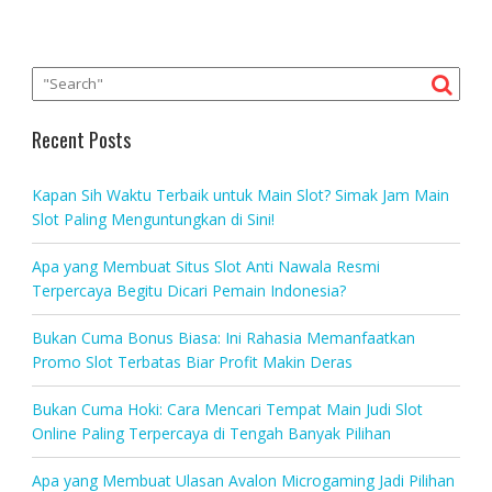
Recent Posts
Kapan Sih Waktu Terbaik untuk Main Slot? Simak Jam Main
Slot Paling Menguntungkan di Sini!
Apa yang Membuat Situs Slot Anti Nawala Resmi
Terpercaya Begitu Dicari Pemain Indonesia?
Bukan Cuma Bonus Biasa: Ini Rahasia Memanfaatkan
Promo Slot Terbatas Biar Profit Makin Deras
Bukan Cuma Hoki: Cara Mencari Tempat Main Judi Slot
Online Paling Terpercaya di Tengah Banyak Pilihan
Apa yang Membuat Ulasan Avalon Microgaming Jadi Pilihan