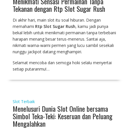
Menikmati Sensasi Permainan Tanpa
Tekanan dengan Rtp Slot Sugar Rush
Di akhir hari, main slot itu soal hiburan. Dengan
memahami
Rtp Slot Sugar Rush
, kamu jadi punya
bekal lebih untuk menikmati permainan tanpa terbebani
harapan menang besar terus-menerus. Santai aja,
nikmati warna-warni permen yang lucu sambil sesekali
nunggu jackpot datang menghampiri.
Selamat mencoba dan semoga hoki selalu menyertai
setiap putaranmu!…
Slot Terbaik
Menelusuri Dunia Slot Online bersama
Simbol Teka-Teki: Keseruan dan Peluang
Mengalahkan