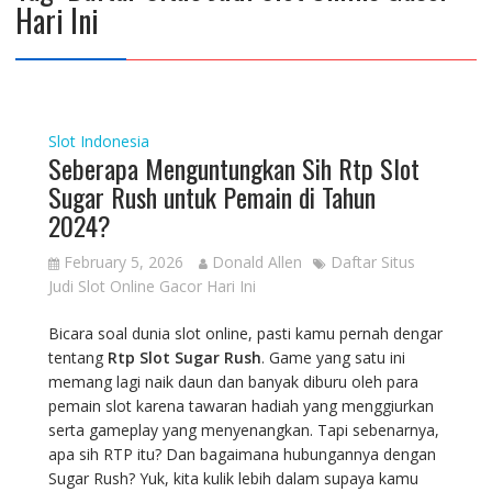
Hari Ini
Slot Indonesia
Seberapa Menguntungkan Sih Rtp Slot
Sugar Rush untuk Pemain di Tahun
2024?
February 5, 2026
Donald Allen
Daftar Situs
Judi Slot Online Gacor Hari Ini
Bicara soal dunia slot online, pasti kamu pernah dengar
tentang
Rtp Slot Sugar Rush
. Game yang satu ini
memang lagi naik daun dan banyak diburu oleh para
pemain slot karena tawaran hadiah yang menggiurkan
serta gameplay yang menyenangkan. Tapi sebenarnya,
apa sih RTP itu? Dan bagaimana hubungannya dengan
Sugar Rush? Yuk, kita kulik lebih dalam supaya kamu