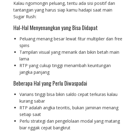
Kalau ngomongin peluang, tentu ada sisi positif dan
tantangan yang harus siap kamu hadapi saat main
Sugar Rush:
Hal-Hal Menyenangkan yang Bisa Didapat
Peluang menang besar lewat fitur multiplier dan free
spins
Tampilan visual yang menarik dan bikin betah main
lama
RTP yang cukup tinggi menambah keuntungan
jangka panjang
Beberapa Hal yang Perlu Diwaspadai
Varians tinggi bisa bikin saldo cepat terkuras kalau
kurang sabar
RTP adalah angka teoritis, bukan jaminan menang
setiap saat
Perlu strategi dan pengelolaan modal yang matang
biar nggak cepat bangkrut