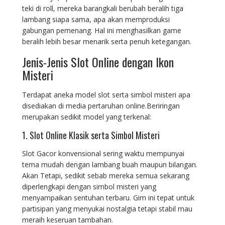
teki di roll, mereka barangkali berubah beralih tiga
lambang siapa sama, apa akan memproduksi
gabungan pemenang. Hal ini menghasilkan game
beralih lebih besar menarik serta penuh ketegangan.
Jenis-Jenis Slot Online dengan Ikon
Misteri
Terdapat aneka model slot serta simbol misteri apa
disediakan di media pertaruhan online.Beriringan
merupakan sedikit model yang terkenal:
1. Slot Online Klasik serta Simbol Misteri
Slot Gacor konvensional sering waktu mempunyai
tema mudah dengan lambang buah maupun bilangan.
Akan Tetapi, sedikit sebab mereka semua sekarang
diperlengkapi dengan simbol misteri yang
menyampaikan sentuhan terbaru. Gim ini tepat untuk
partisipan yang menyukai nostalgia tetapi stabil mau
meraih keseruan tambahan.