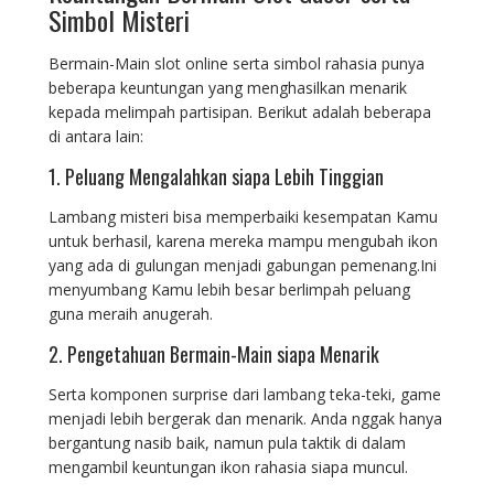
Simbol Misteri
Bermain-Main slot online serta simbol rahasia punya
beberapa keuntungan yang menghasilkan menarik
kepada melimpah partisipan. Berikut adalah beberapa
di antara lain:
1. Peluang Mengalahkan siapa Lebih Tinggian
Lambang misteri bisa memperbaiki kesempatan Kamu
untuk berhasil, karena mereka mampu mengubah ikon
yang ada di gulungan menjadi gabungan pemenang.Ini
menyumbang Kamu lebih besar berlimpah peluang
guna meraih anugerah.
2. Pengetahuan Bermain-Main siapa Menarik
Serta komponen surprise dari lambang teka-teki, game
menjadi lebih bergerak dan menarik. Anda nggak hanya
bergantung nasib baik, namun pula taktik di dalam
mengambil keuntungan ikon rahasia siapa muncul.