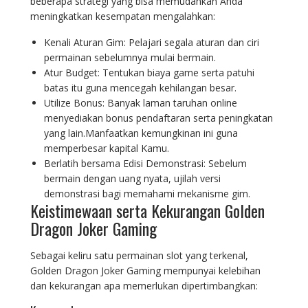
beberapa strategi yang bisa memudahkan Anda
meningkatkan kesempatan mengalahkan:
Kenali Aturan Gim: Pelajari segala aturan dan ciri
permainan sebelumnya mulai bermain.
Atur Budget: Tentukan biaya game serta patuhi
batas itu guna mencegah kehilangan besar.
Utilize Bonus: Banyak laman taruhan online
menyediakan bonus pendaftaran serta peningkatan
yang lain.Manfaatkan kemungkinan ini guna
memperbesar kapital Kamu.
Berlatih bersama Edisi Demonstrasi: Sebelum
bermain dengan uang nyata, ujilah versi
demonstrasi bagi memahami mekanisme gim.
Keistimewaan serta Kekurangan Golden
Dragon Joker Gaming
Sebagai keliru satu permainan slot yang terkenal,
Golden Dragon Joker Gaming mempunyai kelebihan
dan kekurangan apa memerlukan dipertimbangkan: