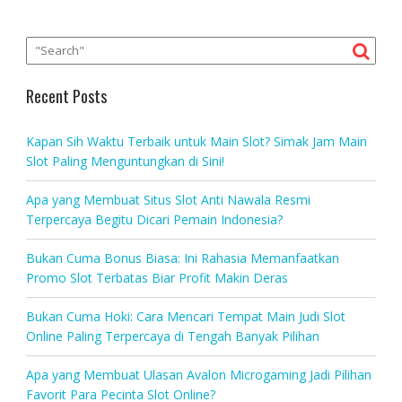
Recent Posts
Kapan Sih Waktu Terbaik untuk Main Slot? Simak Jam Main
Slot Paling Menguntungkan di Sini!
Apa yang Membuat Situs Slot Anti Nawala Resmi
Terpercaya Begitu Dicari Pemain Indonesia?
Bukan Cuma Bonus Biasa: Ini Rahasia Memanfaatkan
Promo Slot Terbatas Biar Profit Makin Deras
Bukan Cuma Hoki: Cara Mencari Tempat Main Judi Slot
Online Paling Terpercaya di Tengah Banyak Pilihan
Apa yang Membuat Ulasan Avalon Microgaming Jadi Pilihan
Favorit Para Pecinta Slot Online?