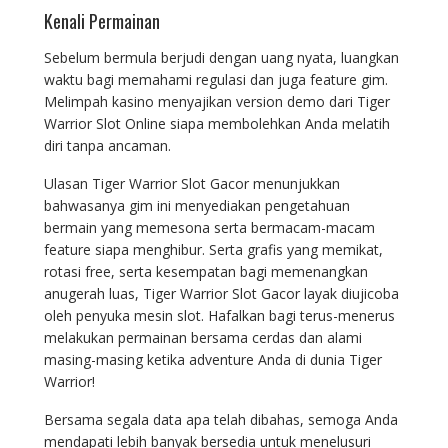
Kenali Permainan
Sebelum bermula berjudi dengan uang nyata, luangkan
waktu bagi memahami regulasi dan juga feature gim.
Melimpah kasino menyajikan version demo dari Tiger
Warrior Slot Online siapa membolehkan Anda melatih
diri tanpa ancaman.
Ulasan Tiger Warrior Slot Gacor menunjukkan
bahwasanya gim ini menyediakan pengetahuan
bermain yang memesona serta bermacam-macam
feature siapa menghibur. Serta grafis yang memikat,
rotasi free, serta kesempatan bagi memenangkan
anugerah luas, Tiger Warrior Slot Gacor layak diujicoba
oleh penyuka mesin slot. Hafalkan bagi terus-menerus
melakukan permainan bersama cerdas dan alami
masing-masing ketika adventure Anda di dunia Tiger
Warrior!
Bersama segala data apa telah dibahas, semoga Anda
mendapati lebih banyak bersedia untuk menelusuri