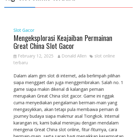
Slot Gacor
Mengeksplorasi Keajaiban Permainan
Great China Slot Gacor
February 12, 2025
Donald Allen
slot online
terbaru
Dalam alam gim slot di internet, ada berlimpah pilihan
siapa menggaet dan juga menggembirakan. Salah no. 1
game siapa makin dikenal di kalangan pemain
merupakan Great China slot gacor. Game ini nggak
cuma menyediakan pengalaman bermain-main yang
mengasyikkan, akan tetapi pula membawa pemain di
journey budaya siapa makmur asal Tiongkok. Internal
karangan ini, kami bakal meninjau dengan mendalam
mengenai Great China slot online, fitur-fiturnya, cara
bermain-main, serta saran bagi menaikkan kesempatan