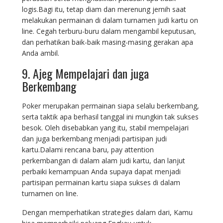
logis.Bagi itu, tetap diam dan merenung jernih saat
melakukan permainan di dalam turnamen judi kartu on
line. Cegah terburu-buru dalam mengambil keputusan,
dan perhatikan baik-baik masing-masing gerakan apa
Anda ambil.
9. Ajeg Mempelajari dan juga
Berkembang
Poker merupakan permainan siapa selalu berkembang,
serta taktik apa berhasil tanggal ini mungkin tak sukses
besok. Oleh disebabkan yang itu, stabil mempelajari
dan juga berkembang menjadi partisipan judi
kartu.Dalami rencana baru, pay attention
perkembangan di dalam alam judi kartu, dan lanjut
perbaiki kemampuan Anda supaya dapat menjadi
partisipan permainan kartu siapa sukses di dalam
turnamen on line.
Dengan memperhatikan strategies dalam dari, Kamu