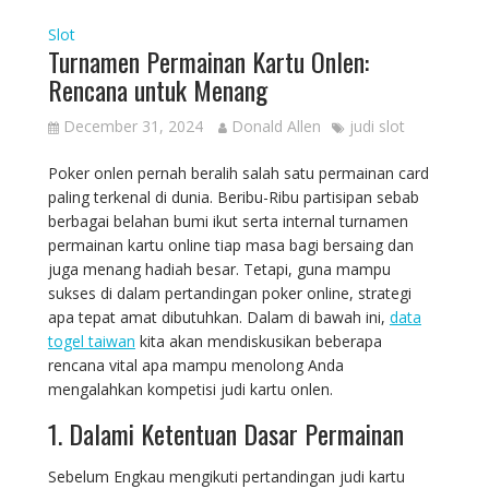
Slot
Turnamen Permainan Kartu Onlen:
Rencana untuk Menang
December 31, 2024
Donald Allen
judi slot
Poker onlen pernah beralih salah satu permainan card
paling terkenal di dunia. Beribu-Ribu partisipan sebab
berbagai belahan bumi ikut serta internal turnamen
permainan kartu online tiap masa bagi bersaing dan
juga menang hadiah besar. Tetapi, guna mampu
sukses di dalam pertandingan poker online, strategi
apa tepat amat dibutuhkan. Dalam di bawah ini,
data
togel taiwan
kita akan mendiskusikan beberapa
rencana vital apa mampu menolong Anda
mengalahkan kompetisi judi kartu onlen.
1. Dalami Ketentuan Dasar Permainan
Sebelum Engkau mengikuti pertandingan judi kartu