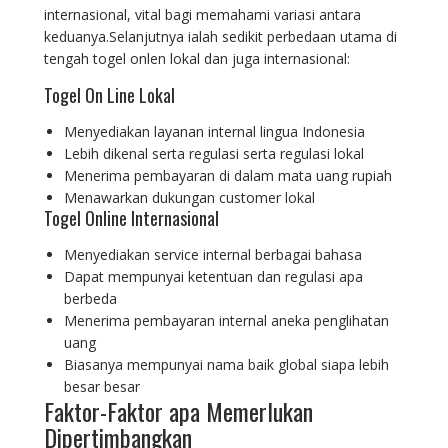
internasional, vital bagi memahami variasi antara
keduanya.Selanjutnya ialah sedikit perbedaan utama di
tengah togel onlen lokal dan juga internasional:
Togel On Line Lokal
Menyediakan layanan internal lingua Indonesia
Lebih dikenal serta regulasi serta regulasi lokal
Menerima pembayaran di dalam mata uang rupiah
Menawarkan dukungan customer lokal
Togel Online Internasional
Menyediakan service internal berbagai bahasa
Dapat mempunyai ketentuan dan regulasi apa
berbeda
Menerima pembayaran internal aneka penglihatan
uang
Biasanya mempunyai nama baik global siapa lebih
besar besar
Faktor-Faktor apa Memerlukan
Dipertimbangkan