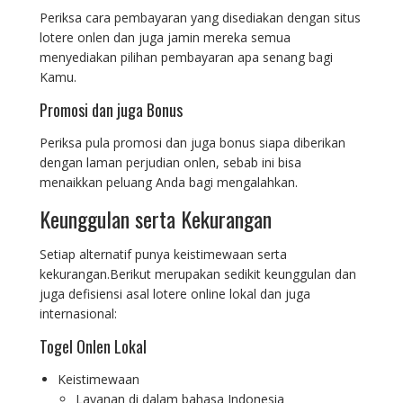
Periksa cara pembayaran yang disediakan dengan situs
lotere onlen dan juga jamin mereka semua
menyediakan pilihan pembayaran apa senang bagi
Kamu.
Promosi dan juga Bonus
Periksa pula promosi dan juga bonus siapa diberikan
dengan laman perjudian onlen, sebab ini bisa
menaikkan peluang Anda bagi mengalahkan.
Keunggulan serta Kekurangan
Setiap alternatif punya keistimewaan serta
kekurangan.Berikut merupakan sedikit keunggulan dan
juga defisiensi asal lotere online lokal dan juga
internasional:
Togel Onlen Lokal
Keistimewaan
Layanan di dalam bahasa Indonesia