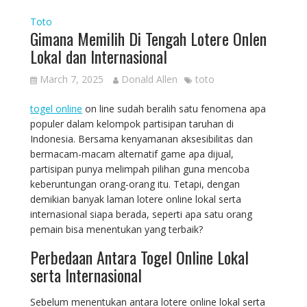
Toto
Gimana Memilih Di Tengah Lotere Onlen
Lokal dan Internasional
March 7, 2025
Donald Allen
toto
togel online
on line sudah beralih satu fenomena apa
populer dalam kelompok partisipan taruhan di
Indonesia. Bersama kenyamanan aksesibilitas dan
bermacam-macam alternatif game apa dijual,
partisipan punya melimpah pilihan guna mencoba
keberuntungan orang-orang itu. Tetapi, dengan
demikian banyak laman lotere online lokal serta
internasional siapa berada, seperti apa satu orang
pemain bisa menentukan yang terbaik?
Perbedaan Antara Togel Online Lokal
serta Internasional
Sebelum menentukan antara lotere online lokal serta