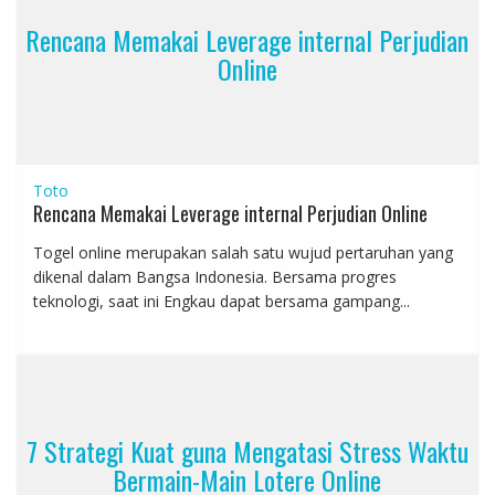
Rencana Memakai Leverage internal Perjudian
Online
Toto
Rencana Memakai Leverage internal Perjudian Online
Togel online merupakan salah satu wujud pertaruhan yang
dikenal dalam Bangsa Indonesia. Bersama progres
teknologi, saat ini Engkau dapat bersama gampang...
7 Strategi Kuat guna Mengatasi Stress Waktu
Bermain-Main Lotere Online