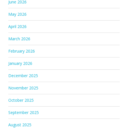
June 2026
May 2026
April 2026
March 2026
February 2026
January 2026
December 2025
November 2025
October 2025
September 2025
August 2025