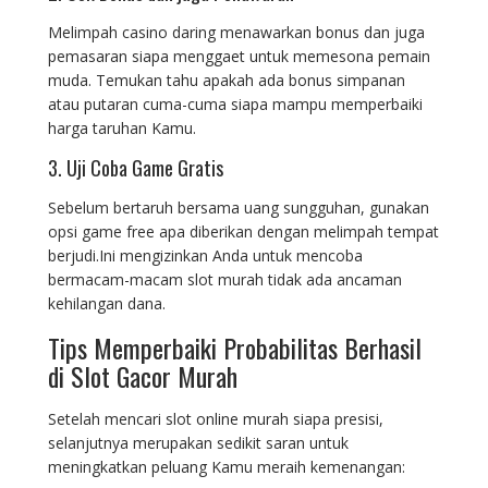
Melimpah casino daring menawarkan bonus dan juga
pemasaran siapa menggaet untuk memesona pemain
muda. Temukan tahu apakah ada bonus simpanan
atau putaran cuma-cuma siapa mampu memperbaiki
harga taruhan Kamu.
3. Uji Coba Game Gratis
Sebelum bertaruh bersama uang sungguhan, gunakan
opsi game free apa diberikan dengan melimpah tempat
berjudi.Ini mengizinkan Anda untuk mencoba
bermacam-macam slot murah tidak ada ancaman
kehilangan dana.
Tips Memperbaiki Probabilitas Berhasil
di Slot Gacor Murah
Setelah mencari slot online murah siapa presisi,
selanjutnya merupakan sedikit saran untuk
meningkatkan peluang Kamu meraih kemenangan: