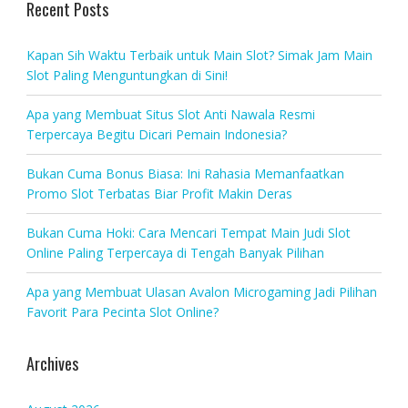
Recent Posts
Kapan Sih Waktu Terbaik untuk Main Slot? Simak Jam Main
Slot Paling Menguntungkan di Sini!
Apa yang Membuat Situs Slot Anti Nawala Resmi
Terpercaya Begitu Dicari Pemain Indonesia?
Bukan Cuma Bonus Biasa: Ini Rahasia Memanfaatkan
Promo Slot Terbatas Biar Profit Makin Deras
Bukan Cuma Hoki: Cara Mencari Tempat Main Judi Slot
Online Paling Terpercaya di Tengah Banyak Pilihan
Apa yang Membuat Ulasan Avalon Microgaming Jadi Pilihan
Favorit Para Pecinta Slot Online?
Archives