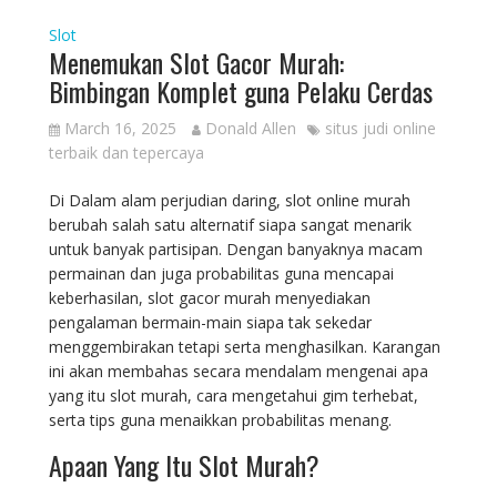
Slot
Menemukan Slot Gacor Murah:
Bimbingan Komplet guna Pelaku Cerdas
March 16, 2025
Donald Allen
situs judi online
terbaik dan tepercaya
Di Dalam alam perjudian daring, slot online murah
berubah salah satu alternatif siapa sangat menarik
untuk banyak partisipan. Dengan banyaknya macam
permainan dan juga probabilitas guna mencapai
keberhasilan, slot gacor murah menyediakan
pengalaman bermain-main siapa tak sekedar
menggembirakan tetapi serta menghasilkan. Karangan
ini akan membahas secara mendalam mengenai apa
yang itu slot murah, cara mengetahui gim terhebat,
serta tips guna menaikkan probabilitas menang.
Apaan Yang Itu Slot Murah?