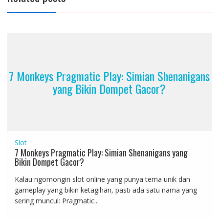
7 Monkeys Pragmatic Play: Simian Shenanigans
yang Bikin Dompet Gacor?
Slot
7 Monkeys Pragmatic Play: Simian Shenanigans yang
Bikin Dompet Gacor?
Kalau ngomongin slot online yang punya tema unik dan
gameplay yang bikin ketagihan, pasti ada satu nama yang
sering muncul: Pragmatic...