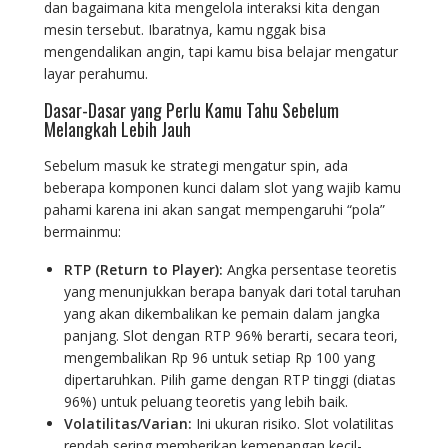
dan bagaimana kita mengelola interaksi kita dengan
mesin tersebut. Ibaratnya, kamu nggak bisa
mengendalikan angin, tapi kamu bisa belajar mengatur
layar perahumu.
Dasar-Dasar yang Perlu Kamu Tahu Sebelum
Melangkah Lebih Jauh
Sebelum masuk ke strategi mengatur spin, ada
beberapa komponen kunci dalam slot yang wajib kamu
pahami karena ini akan sangat mempengaruhi “pola”
bermainmu:
RTP (Return to Player):
Angka persentase teoretis
yang menunjukkan berapa banyak dari total taruhan
yang akan dikembalikan ke pemain dalam jangka
panjang. Slot dengan RTP 96% berarti, secara teori,
mengembalikan Rp 96 untuk setiap Rp 100 yang
dipertaruhkan. Pilih game dengan RTP tinggi (diatas
96%) untuk peluang teoretis yang lebih baik.
Volatilitas/Varian:
Ini ukuran risiko. Slot volatilitas
rendah sering memberikan kemenangan kecil-