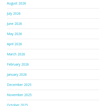
August 2026
July 2026
June 2026
May 2026
April 2026
March 2026
February 2026
January 2026
December 2025
November 2025
October 2025