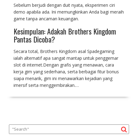
Sebelum berjudi dengan duit nyata, eksperimen ciri
demo apabila ada. Ini memungkinkan Anda bagi meraih
game tanpa ancaman keuangan.
Kesimpulan: Adakah Brothers Kingdom
Pantas Dicoba?
Secara total, Brothers Kingdom asal Spadegaming
ialah alternatif apa sangat mantap untuk penggemar
slot di internet.Dengan grafis yang menawan, cara
kerja gim yang sederhana, serta berbagai fitur bonus
siapa menarik, gim ini menawarkan kejadian yang
imersif serta menggembirakan.…