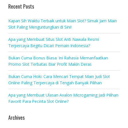
Recent Posts
Kapan Sih Waktu Terbaik untuk Main Slot? Simak Jam Main
Slot Paling Menguntungkan di Sini!
Apa yang Membuat Situs Slot Anti Nawala Resmi
Terpercaya Begitu Dicari Pemain Indonesia?
Bukan Cuma Bonus Biasa: Ini Rahasia Memanfaatkan
Promo Slot Terbatas Biar Profit Makin Deras
Bukan Cuma Hoki: Cara Mencari Tempat Main Judi Slot
Online Paling Terpercaya di Tengah Banyak Pilihan
Apa yang Membuat Ulasan Avalon Microgaming Jadi Pilihan
Favorit Para Pecinta Slot Online?
Archives