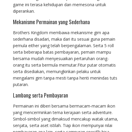
game ini terasa kehidupan dan memesona untuk
diperankan.
Mekanisme Permainan yang Sederhana
Brothers Kingdom membawa mekanisme gim apa
sederhana disadari, maka dari itu sesuai guna pemain
pemula either yang telah berpengalaman. Serta 5 roll
serta beberapa batas pembayaran, pemain mampu
bersama mudah menyesuaikan pertaruhan orang-
orang itu serta bermula memutar.Fitur putar otomatis
serta disediakan, memungkinkan pelaku untuk
mengalami gim tanpa mesti tanpa henti menindas tuts
putaran.
Lambang serta Pembayaran
Permainan ini diberi bersama bermacam-macam ikon
yang mencerminkan tema kerajaan serta adventure.
Simbol-simbol yang dimaksud mencakup watak utama,
senjata, serta aset istilah. Tiap ikon mempunyai nilai
pembayaran apa lain, serta campuran spesifik bisa