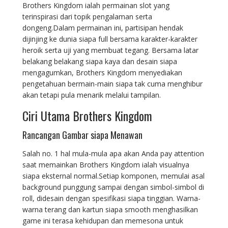
Brothers Kingdom ialah permainan slot yang
terinspirasi dari topik pengalaman serta
dongeng.Dalam permainan ini, partisipan hendak
dijinjing ke dunia siapa full bersama karakter-karakter
heroik serta uji yang membuat tegang. Bersama latar
belakang belakang siapa kaya dan desain siapa
mengagumkan, Brothers Kingdom menyediakan
pengetahuan bermain-main siapa tak cuma menghibur
akan tetapi pula menarik melalui tampilan.
Ciri Utama Brothers Kingdom
Rancangan Gambar siapa Menawan
Salah no. 1 hal mula-mula apa akan Anda pay attention
saat memainkan Brothers Kingdom ialah visualnya
siapa eksternal normal.Setiap komponen, memulai asal
background punggung sampai dengan simbol-simbol di
roll, didesain dengan spesifikasi siapa tinggian. Warna-
warna terang dan kartun siapa smooth menghasilkan
game ini terasa kehidupan dan memesona untuk