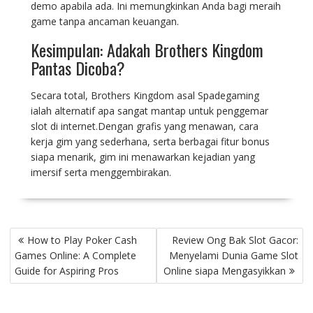
demo apabila ada. Ini memungkinkan Anda bagi meraih
game tanpa ancaman keuangan.
Kesimpulan: Adakah Brothers Kingdom
Pantas Dicoba?
Secara total, Brothers Kingdom asal Spadegaming
ialah alternatif apa sangat mantap untuk penggemar
slot di internet.Dengan grafis yang menawan, cara
kerja gim yang sederhana, serta berbagai fitur bonus
siapa menarik, gim ini menawarkan kejadian yang
imersif serta menggembirakan.
Post
How to Play Poker Cash
Review Ong Bak Slot Gacor:
navigation
Games Online: A Complete
Menyelami Dunia Game Slot
Guide for Aspiring Pros
Online siapa Mengasyikkan