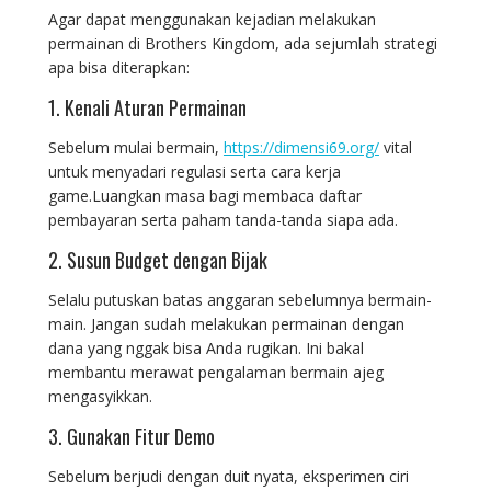
Agar dapat menggunakan kejadian melakukan
permainan di Brothers Kingdom, ada sejumlah strategi
apa bisa diterapkan:
1. Kenali Aturan Permainan
Sebelum mulai bermain,
https://dimensi69.org/
vital
untuk menyadari regulasi serta cara kerja
game.Luangkan masa bagi membaca daftar
pembayaran serta paham tanda-tanda siapa ada.
2. Susun Budget dengan Bijak
Selalu putuskan batas anggaran sebelumnya bermain-
main. Jangan sudah melakukan permainan dengan
dana yang nggak bisa Anda rugikan. Ini bakal
membantu merawat pengalaman bermain ajeg
mengasyikkan.
3. Gunakan Fitur Demo
Sebelum berjudi dengan duit nyata, eksperimen ciri