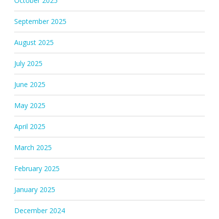
October 2025
September 2025
August 2025
July 2025
June 2025
May 2025
April 2025
March 2025
February 2025
January 2025
December 2024