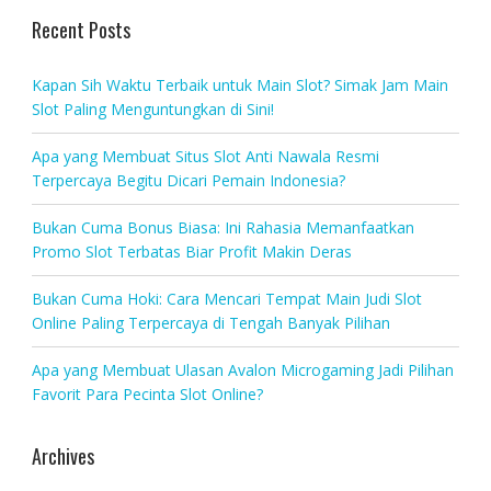
Recent Posts
Kapan Sih Waktu Terbaik untuk Main Slot? Simak Jam Main
Slot Paling Menguntungkan di Sini!
Apa yang Membuat Situs Slot Anti Nawala Resmi
Terpercaya Begitu Dicari Pemain Indonesia?
Bukan Cuma Bonus Biasa: Ini Rahasia Memanfaatkan
Promo Slot Terbatas Biar Profit Makin Deras
Bukan Cuma Hoki: Cara Mencari Tempat Main Judi Slot
Online Paling Terpercaya di Tengah Banyak Pilihan
Apa yang Membuat Ulasan Avalon Microgaming Jadi Pilihan
Favorit Para Pecinta Slot Online?
Archives