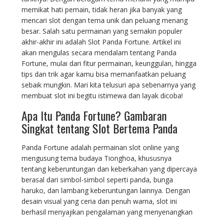
memikat hati pemain, tidak heran jika banyak yang
mencari slot dengan tema unik dan peluang menang
besar. Salah satu permainan yang semakin populer
akhir-akhir ini adalah Slot Panda Fortune. Artikel ini
akan mengulas secara mendalam tentang Panda
Fortune, mulai dari fitur permainan, keunggulan, hingga
tips dan trik agar kamu bisa memanfaatkan peluang
sebaik mungkin. Mari kita telusuri apa sebenarnya yang
membuat slot ini begitu istimewa dan layak dicoba!
Apa Itu Panda Fortune? Gambaran
Singkat tentang Slot Bertema Panda
Panda Fortune adalah permainan slot online yang
mengusung tema budaya Tionghoa, khususnya
tentang keberuntungan dan keberkahan yang dipercaya
berasal dari simbol-simbol seperti panda, bunga
haruko, dan lambang keberuntungan lainnya. Dengan
desain visual yang ceria dan penuh warna, slot ini
berhasil menyajikan pengalaman yang menyenangkan