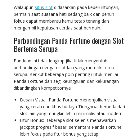
Walaupun
situs slot
didasarkan pada keberuntungan,
bermain saat suasana hati sedang baik dan penuh
fokus dapat membantu kamu tetap tenang dan
mengambil keputusan cerdas saat bermain.
Perbandingan Panda Fortune dengan Slot
Bertema Serupa
Panduan ini tidak lengkap jika tidak menyentuh
perbandingan dengan slot lain yang memiliki tema
serupa. Berikut beberapa poin penting untuk menilai
Panda Fortune dari segi keunggulan dan kekurangan
dibandingkan kompetitornya:
Desain Visual: Panda Fortune menonjolkan visual
yang cerah dan khas budaya Tionghoa, berbeda dari
slot lain yang mungkin lebih minimalis atau modern.
Fitur Bonus: Beberapa slot sejenis menawarkan
jackpot progresif besar, sementara Panda Fortune
lebih fokus pada fitur bonus yang tetap