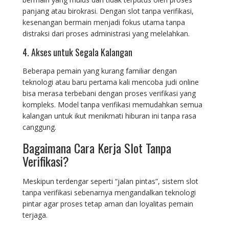
panjang atau birokrasi. Dengan slot tanpa verifikasi,
kesenangan bermain menjadi fokus utama tanpa
distraksi dari proses administrasi yang melelahkan.
4. Akses untuk Segala Kalangan
Beberapa pemain yang kurang familiar dengan
teknologi atau baru pertama kali mencoba judi online
bisa merasa terbebani dengan proses verifikasi yang
kompleks. Model tanpa verifikasi memudahkan semua
kalangan untuk ikut menikmati hiburan ini tanpa rasa
canggung.
Bagaimana Cara Kerja Slot Tanpa
Verifikasi?
Meskipun terdengar seperti “jalan pintas”, sistem slot
tanpa verifikasi sebenarnya mengandalkan teknologi
pintar agar proses tetap aman dan loyalitas pemain
terjaga.