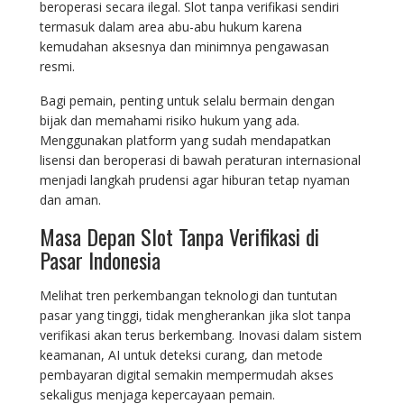
beroperasi secara ilegal. Slot tanpa verifikasi sendiri
termasuk dalam area abu-abu hukum karena
kemudahan aksesnya dan minimnya pengawasan
resmi.
Bagi pemain, penting untuk selalu bermain dengan
bijak dan memahami risiko hukum yang ada.
Menggunakan platform yang sudah mendapatkan
lisensi dan beroperasi di bawah peraturan internasional
menjadi langkah prudensi agar hiburan tetap nyaman
dan aman.
Masa Depan Slot Tanpa Verifikasi di
Pasar Indonesia
Melihat tren perkembangan teknologi dan tuntutan
pasar yang tinggi, tidak mengherankan jika slot tanpa
verifikasi akan terus berkembang. Inovasi dalam sistem
keamanan, AI untuk deteksi curang, dan metode
pembayaran digital semakin mempermudah akses
sekaligus menjaga kepercayaan pemain.