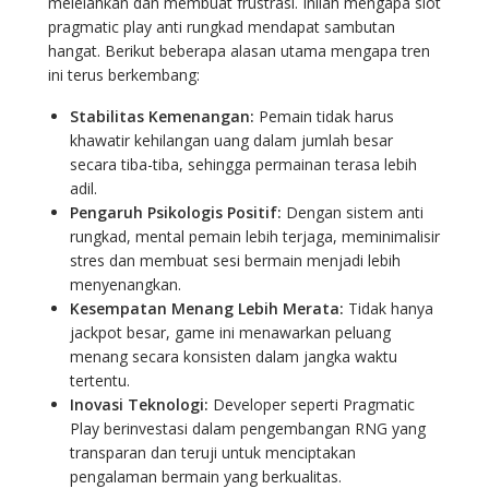
melelahkan dan membuat frustrasi. Inilah mengapa slot
pragmatic play anti rungkad mendapat sambutan
hangat. Berikut beberapa alasan utama mengapa tren
ini terus berkembang:
Stabilitas Kemenangan:
Pemain tidak harus
khawatir kehilangan uang dalam jumlah besar
secara tiba-tiba, sehingga permainan terasa lebih
adil.
Pengaruh Psikologis Positif:
Dengan sistem anti
rungkad, mental pemain lebih terjaga, meminimalisir
stres dan membuat sesi bermain menjadi lebih
menyenangkan.
Kesempatan Menang Lebih Merata:
Tidak hanya
jackpot besar, game ini menawarkan peluang
menang secara konsisten dalam jangka waktu
tertentu.
Inovasi Teknologi:
Developer seperti Pragmatic
Play berinvestasi dalam pengembangan RNG yang
transparan dan teruji untuk menciptakan
pengalaman bermain yang berkualitas.