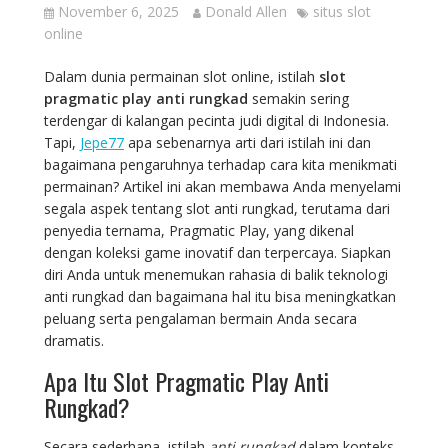
November 6, 2025
Donald Allen
situs slot
online
Dalam dunia permainan slot online, istilah
slot
pragmatic play anti rungkad
semakin sering
terdengar di kalangan pecinta judi digital di Indonesia.
Tapi,
Jepe77
apa sebenarnya arti dari istilah ini dan
bagaimana pengaruhnya terhadap cara kita menikmati
permainan? Artikel ini akan membawa Anda menyelami
segala aspek tentang slot anti rungkad, terutama dari
penyedia ternama, Pragmatic Play, yang dikenal
dengan koleksi game inovatif dan terpercaya. Siapkan
diri Anda untuk menemukan rahasia di balik teknologi
anti rungkad dan bagaimana hal itu bisa meningkatkan
peluang serta pengalaman bermain Anda secara
dramatis.
Apa Itu Slot Pragmatic Play Anti
Rungkad?
Secara sederhana, istilah
anti rungkad
dalam konteks