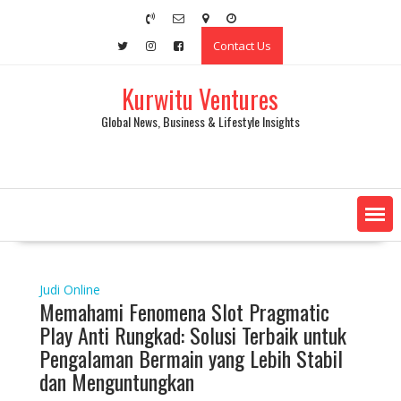
Skip
to
Contact Us
content
Kurwitu Ventures
Global News, Business & Lifestyle Insights
Judi Online
Memahami Fenomena Slot Pragmatic
Play Anti Rungkad: Solusi Terbaik untuk
Pengalaman Bermain yang Lebih Stabil
dan Menguntungkan