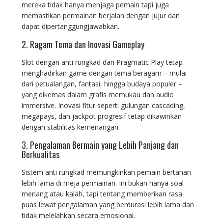
mereka tidak hanya menjaga pemain tapi juga
memastikan permainan berjalan dengan jujur dan
dapat dipertanggungjawabkan.
2. Ragam Tema dan Inovasi Gameplay
Slot dengan anti rungkad dari Pragmatic Play tetap
menghadirkan game dengan tema beragam – mulai
dari petualangan, fantasi, hingga budaya populer –
yang dikemas dalam grafis memukau dan audio
immersive. Inovasi fitur seperti gulungan cascading,
megapays, dan jackpot progresif tetap dikawinkan
dengan stabilitas kemenangan.
3. Pengalaman Bermain yang Lebih Panjang dan
Berkualitas
Sistem anti rungkad memungkinkan pemain bertahan
lebih lama di meja permainan. Ini bukan hanya soal
menang atau kalah, tapi tentang memberikan rasa
puas lewat pengalaman yang berdurasi lebih lama dan
tidak melelahkan secara emosional.