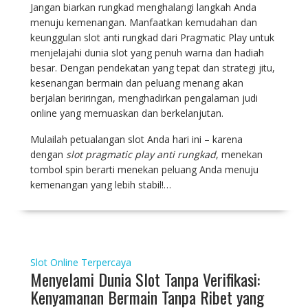
Jangan biarkan rungkad menghalangi langkah Anda
menuju kemenangan. Manfaatkan kemudahan dan
keunggulan slot anti rungkad dari Pragmatic Play untuk
menjelajahi dunia slot yang penuh warna dan hadiah
besar. Dengan pendekatan yang tepat dan strategi jitu,
kesenangan bermain dan peluang menang akan
berjalan beriringan, menghadirkan pengalaman judi
online yang memuaskan dan berkelanjutan.
Mulailah petualangan slot Anda hari ini – karena
dengan
slot pragmatic play anti rungkad
, menekan
tombol spin berarti menekan peluang Anda menuju
kemenangan yang lebih stabil!…
Slot Online Terpercaya
Menyelami Dunia Slot Tanpa Verifikasi:
Kenyamanan Bermain Tanpa Ribet yang