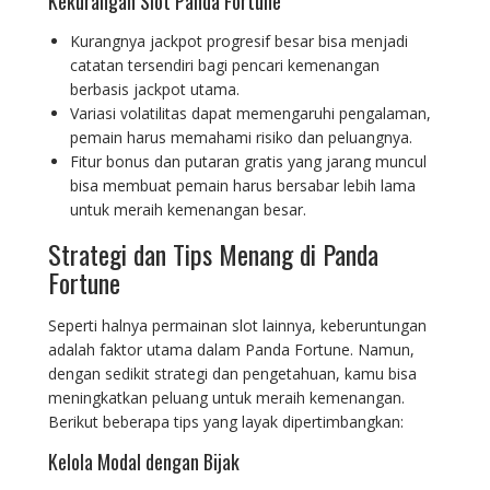
Kekurangan Slot Panda Fortune
Kurangnya jackpot progresif besar bisa menjadi
catatan tersendiri bagi pencari kemenangan
berbasis jackpot utama.
Variasi volatilitas dapat memengaruhi pengalaman,
pemain harus memahami risiko dan peluangnya.
Fitur bonus dan putaran gratis yang jarang muncul
bisa membuat pemain harus bersabar lebih lama
untuk meraih kemenangan besar.
Strategi dan Tips Menang di Panda
Fortune
Seperti halnya permainan slot lainnya, keberuntungan
adalah faktor utama dalam Panda Fortune. Namun,
dengan sedikit strategi dan pengetahuan, kamu bisa
meningkatkan peluang untuk meraih kemenangan.
Berikut beberapa tips yang layak dipertimbangkan:
Kelola Modal dengan Bijak