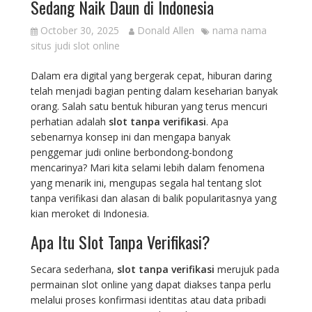
Sedang Naik Daun di Indonesia
October 30, 2025
Donald Allen
nama nama
situs judi slot online
Dalam era digital yang bergerak cepat, hiburan daring
telah menjadi bagian penting dalam keseharian banyak
orang. Salah satu bentuk hiburan yang terus mencuri
perhatian adalah
slot tanpa verifikasi
. Apa
sebenarnya konsep ini dan mengapa banyak
penggemar judi online berbondong-bondong
mencarinya? Mari kita selami lebih dalam fenomena
yang menarik ini, mengupas segala hal tentang slot
tanpa verifikasi dan alasan di balik popularitasnya yang
kian meroket di Indonesia.
Apa Itu Slot Tanpa Verifikasi?
Secara sederhana,
slot tanpa verifikasi
merujuk pada
permainan slot online yang dapat diakses tanpa perlu
melalui proses konfirmasi identitas atau data pribadi